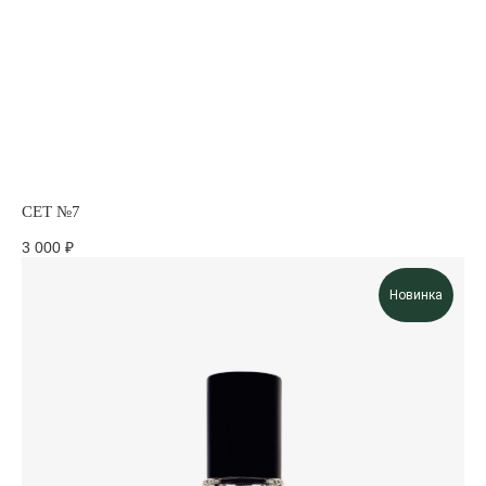
СЕТ №7
3 000
₽
Новинка