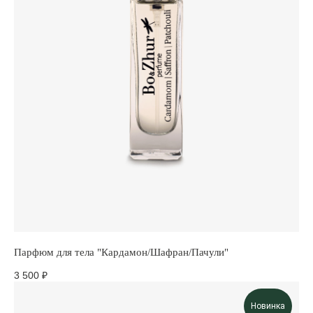
Парфюм для тела "Кардамон/Шафран/Пачули"
3 500
₽
Новинка