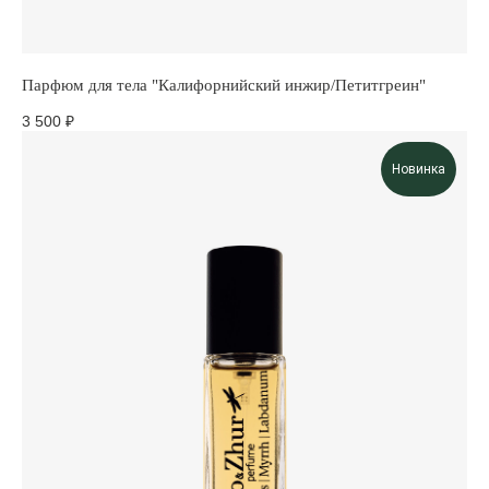
Парфюм для тела "Калифорнийский инжир/Петитгреин"
3 500
₽
Новинка