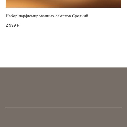
Набор парфюмированных семплов Средний
2 999
₽
Все партнеры →
КОРПОРАТИВНЫЕ ПОДАРКИ
Оставьте свои контакты. Мы свяжемся