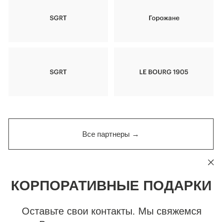
Аксессуары
Идеи для подарков
Сезонные ароматы
В путешествие
HORECA
МИР ВO&ZHUR
Каталог
О бренде
Корпоративные подарки
Новости
Стать партнером
Акции
Политика конфиденциальности
Публичная оферта