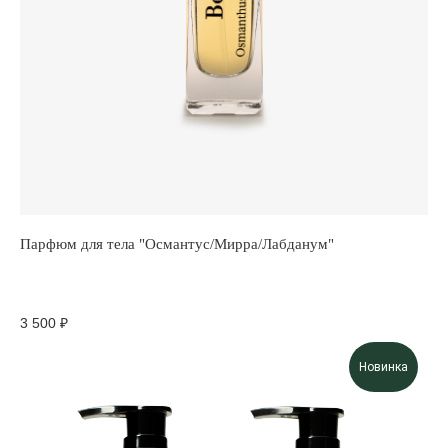
Парфюм для тела "Османтус/Мирра/Лабданум"
3 500
₽
Новинка